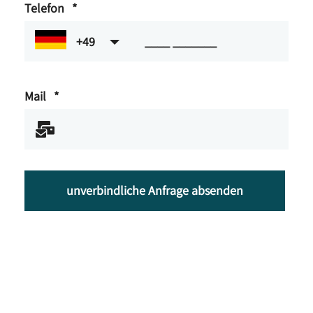
Telefon
*
+49
Mail
*
unverbindliche Anfrage absenden